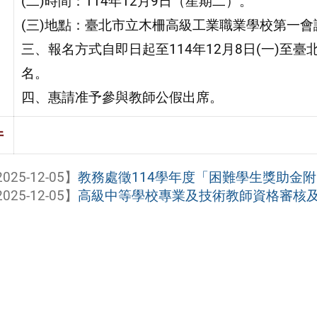
(二)時間：114年12月9日（星期二）。
(三)地點：臺北市立木柵高級工業職業學校第一會
三、報名方式自即日起至114年12月8日(一)至臺北市教師在職
名。
四、惠請准予參與教師公假出席。
件
025-12-05】
教務處徵114學年度「困難學生獎助金附帶
025-12-05】
高級中等學校專業及技術教師資格審核及發