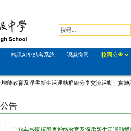
酷課APP點名系統
認識復興
校園公告
盤查增能教育及淨零新生活運動群組分享交流活動」實
園公告
「114年校園碳盤查增能教育及淨零新生活運動