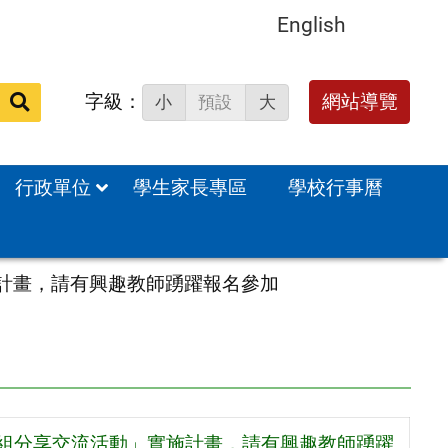
English
字級：
送出
網站導覽
小
預設
大
搜
尋：
行政單位
學生家長專區
學校行事曆
施計畫，請有興趣教師踴躍報名參加
群組分享交流活動」實施計畫，請有興趣教師踴躍