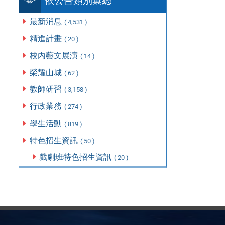
依公告類別彙總
最新消息
( 4,531 )
精進計畫
( 20 )
校內藝文展演
( 14 )
榮耀山城
( 62 )
教師研習
( 3,158 )
行政業務
( 274 )
學生活動
( 819 )
特色招生資訊
( 50 )
戲劇班特色招生資訊
( 20 )