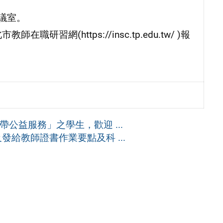
議室。
研習網(https://insc.tp.edu.tw/ )報
公益服務」之學生，歡迎 ...
給教師證書作業要點及科 ...