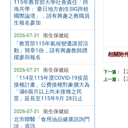
115年教育部大學社會責任「跨
海共學： 臺日地方創生SIG跨校
國際論壇」，請有興趣之教職員
生報名參加
2026-07-31
衛生保健組
「教育部115年氣候變遷講習活
動」簡章1份，請有興趣教師踴
相關附
躍參與報名
2026-07-31
衛生保健組
【2
「114至115年度COVID-19疫苗
【2
接種計畫」公費接種對象擴大為
「滿6個月以上尚未接種之民
眾」延長至115年9月 28日止
2026-07-31
衛生保健組
北市聯醫「食用油品健康諮詢門
診」資訊