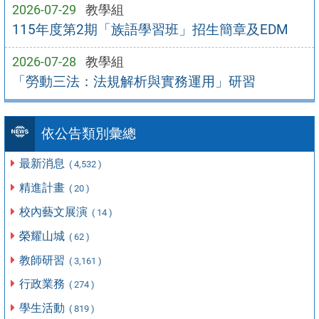
2026-07-29
教學組
115年度第2期「族語學習班」招生簡章及EDM
2026-07-28
教學組
「勞動三法：法規解析與實務運用」研習
依公告類別彙總
最新消息
( 4,532 )
精進計畫
( 20 )
校內藝文展演
( 14 )
榮耀山城
( 62 )
教師研習
( 3,161 )
行政業務
( 274 )
學生活動
( 819 )