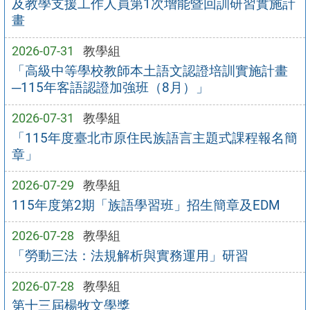
及教學支援工作人員第1次增能暨回訓研習實施計
畫
2026-07-31
教學組
「高級中等學校教師本土語文認證培訓實施計畫
─115年客語認證加強班（8月）」
2026-07-31
教學組
「115年度臺北市原住民族語言主題式課程報名簡
章」
2026-07-29
教學組
115年度第2期「族語學習班」招生簡章及EDM
2026-07-28
教學組
「勞動三法：法規解析與實務運用」研習
2026-07-28
教學組
第十三屆楊牧文學獎