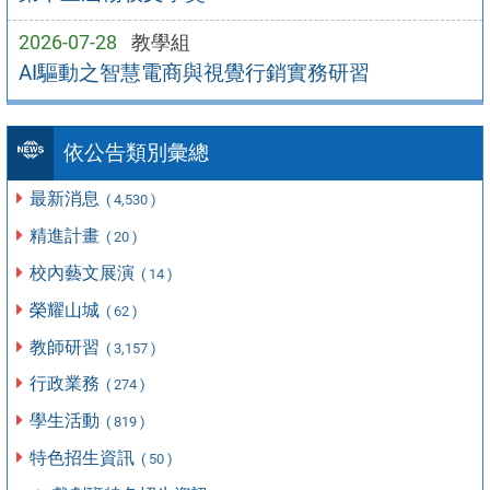
2026-07-28
教學組
AI驅動之智慧電商與視覺行銷實務研習
依公告類別彙總
最新消息
( 4,530 )
精進計畫
( 20 )
校內藝文展演
( 14 )
榮耀山城
( 62 )
教師研習
( 3,157 )
行政業務
( 274 )
學生活動
( 819 )
特色招生資訊
( 50 )