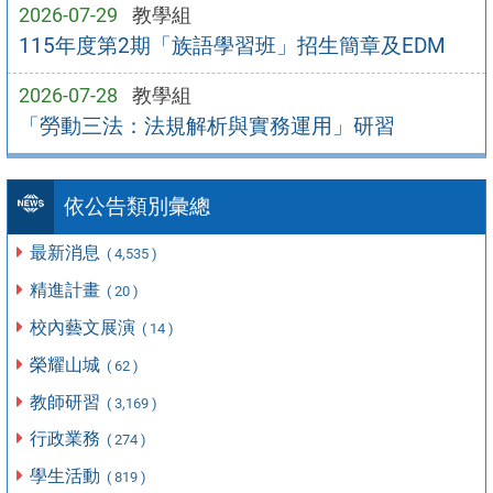
2026-07-29
教學組
115年度第2期「族語學習班」招生簡章及EDM
2026-07-28
教學組
「勞動三法：法規解析與實務運用」研習
依公告類別彙總
最新消息
( 4,535 )
精進計畫
( 20 )
校內藝文展演
( 14 )
榮耀山城
( 62 )
教師研習
( 3,169 )
行政業務
( 274 )
學生活動
( 819 )