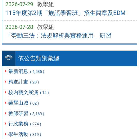
2026-07-29
教學組
115年度第2期「族語學習班」招生簡章及EDM
2026-07-28
教學組
「勞動三法：法規解析與實務運用」研習
依公告類別彙總
最新消息
( 4,535 )
精進計畫
( 20 )
校內藝文展演
( 14 )
榮耀山城
( 62 )
教師研習
( 3,169 )
行政業務
( 274 )
學生活動
( 819 )