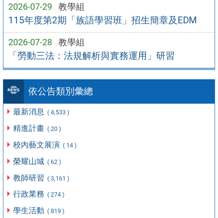
2026-07-29
教學組
115年度第2期「族語學習班」招生簡章及EDM
2026-07-28
教學組
「勞動三法：法規解析與實務運用」研習
依公告類別彙總
最新消息
( 4,533 )
精進計畫
( 20 )
校內藝文展演
( 14 )
榮耀山城
( 62 )
教師研習
( 3,161 )
行政業務
( 274 )
學生活動
( 819 )