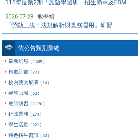
115年度第2期「族語學習班」招生簡章及EDM
2026-07-28
教學組
「勞動三法：法規解析與實務運用」研習
依公告類別彙總
最新消息
( 4,539 )
精進計畫
( 20 )
校內藝文展演
( 14 )
榮耀山城
( 62 )
教師研習
( 3,170 )
行政業務
( 274 )
學生活動
( 821 )
特色招生資訊
( 50 )