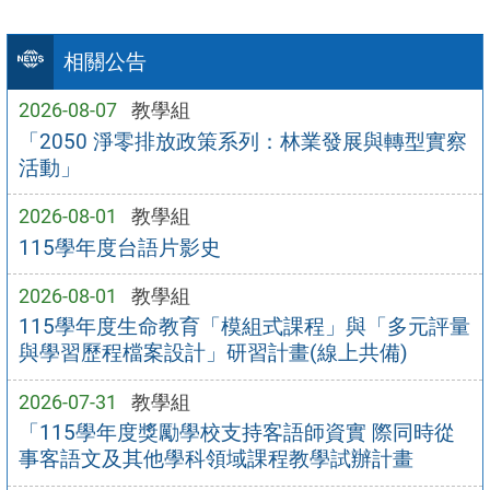
相關公告
2026-08-07
教學組
「2050 淨零排放政策系列：林業發展與轉型實察
活動」
2026-08-01
教學組
115學年度台語片影史
2026-08-01
教學組
115學年度生命教育「模組式課程」與「多元評量
與學習歷程檔案設計」研習計畫(線上共備)
2026-07-31
教學組
「115學年度獎勵學校支持客語師資實 際同時從
事客語文及其他學科領域課程教學試辦計畫