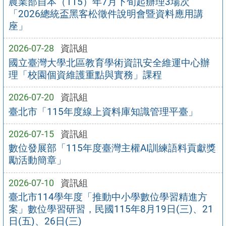
農業部自本（115）年7月下旬起辦理3場次
「2026總統盃黑客松徵件說明會暨資料應用講
座」
2026-07-28
資訊組
國立臺灣大學北區教育學術資訊安全維運中心辦
理「校園個資維護重點與實務」課程
2026-07-20
資訊組
臺北市「115年度線上資料庫知識管理平臺」
2026-07-15
資訊組
數位發展部「115年度臺灣主權AI訓練語料貢獻獎
勵活動簡章」
2026-07-10
資訊組
臺北市114學年度「推動中小學數位學習精進方
案」數位學習研習，民國115年8月19日(三)、21
日(五)、26日(三)