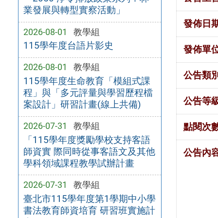
業發展與轉型實察活動」
發佈日
2026-08-01
教學組
115學年度台語片影史
發佈單
2026-08-01
教學組
公告類
115學年度生命教育「模組式課
程」與「多元評量與學習歷程檔
公告等
案設計」研習計畫(線上共備)
2026-07-31
教學組
點閱次
「115學年度獎勵學校支持客語
師資實 際同時從事客語文及其他
公告內
學科領域課程教學試辦計畫
2026-07-31
教學組
臺北市115學年度第1學期中小學
書法教育師資培育 研習班實施計