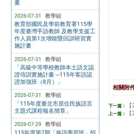
畫
2026-07-31
教學組
教育部國民及學前教育署115學
年度臺灣手語教師 及教學支援工
作人員第1次增能暨回訓研習實
施計畫
2026-07-31
教學組
「高級中等學校教師本土語文認
證培訓實施計畫 ─115年客語認
證加強班（8月）」
相關附
2026-07-31
教學組
「115年度臺北市原住民族語言
【2
主題式課程報名簡章」
【2
2026-07-29
教學組
115年度第2期「族語學習班」招