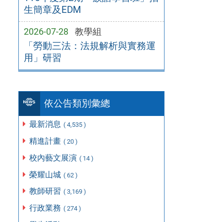
生簡章及EDM
2026-07-28
教學組
「勞動三法：法規解析與實務運
用」研習
依公告類別彙總
最新消息
( 4,535 )
精進計畫
( 20 )
校內藝文展演
( 14 )
榮耀山城
( 62 )
教師研習
( 3,169 )
行政業務
( 274 )