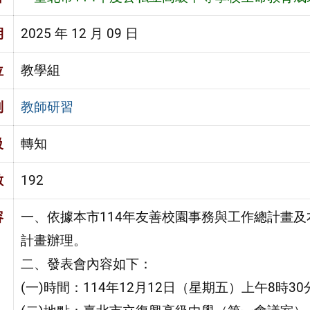
期
2025 年 12 月 09 日
位
教學組
別
教師研習
級
轉知
數
192
容
一、依據本市114年友善校園事務與工作總計畫
計畫辦理。
二、發表會內容如下：
(一)時間：114年12月12日（星期五）上午8時30