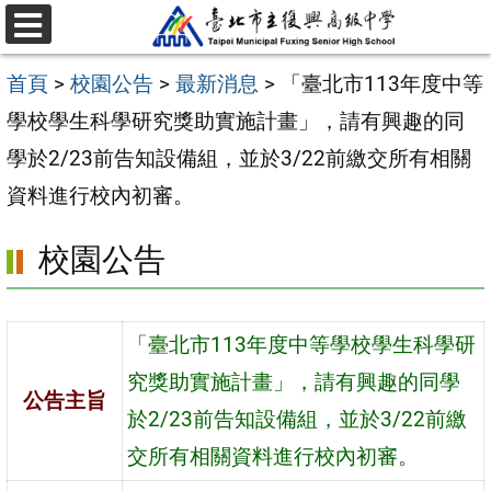
跳
選
至
單
首頁
>
校園公告
>
最新消息
>
「臺北市113年度中等
主
學校學生科學研究獎助實施計畫」，請有興趣的同
要
學於2/23前告知設備組，並於3/22前繳交所有相關
內
資料進行校內初審。
容
區
校園公告
「臺北市113年度中等學校學生科學研
究獎助實施計畫」，請有興趣的同學
公告主旨
於2/23前告知設備組，並於3/22前繳
交所有相關資料進行校內初審。