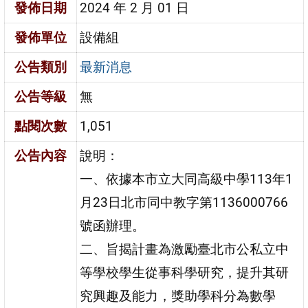
發佈日期
2024 年 2 月 01 日
發佈單位
設備組
公告類別
最新消息
公告等級
無
點閱次數
1,051
公告內容
說明：
一、依據本市立大同高級中學113年1
月23日北市同中教字第1136000766
號函辦理。
二、旨揭計畫為激勵臺北市公私立中
等學校學生從事科學研究，提升其研
究興趣及能力，獎助學科分為數學