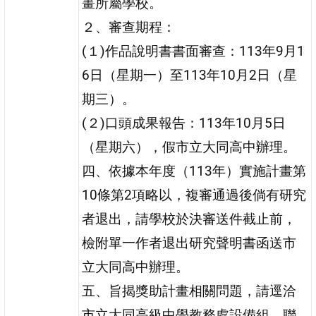
畫所屬學校。
２、審查期程：
(１)作品說明書書面審查：113年9月1
6日（星期一）至113年10月2日（星
期三）。
(２)口頭成果報告：113年10月5日
（星期六），假市立大同高中辦理。
四、依據本年度（113年）實施計畫第
10條第2項略以，複審通過後倘有研究
者退出，請學校於決審送件截止前，
檢附單一作者退出研究聲明書函送市
立大同高中辦理。
五、旨揭獎助計畫相關問題，請逕洽
市立大同高級中學教務處設備組，聯