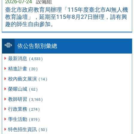
2026-07-24
設備組
臺北市政府教育局辦理「115年度臺北市AI無人機
教育論壇」，延期至115年8月27日辦理，請有興
趣的師生自由參加。
依公告類別彙總
最新消息
( 4,533 )
精進計畫
( 20 )
校內藝文展演
( 14 )
榮耀山城
( 62 )
教師研習
( 3,165 )
行政業務
( 274 )
學生活動
( 819 )
特色招生資訊
( 50 )