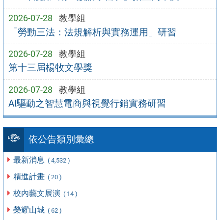
2026-07-28
教學組
「勞動三法：法規解析與實務運用」研習
2026-07-28
教學組
第十三屆楊牧文學獎
2026-07-28
教學組
AI驅動之智慧電商與視覺行銷實務研習
依公告類別彙總
最新消息
( 4,532 )
精進計畫
( 20 )
校內藝文展演
( 14 )
榮耀山城
( 62 )