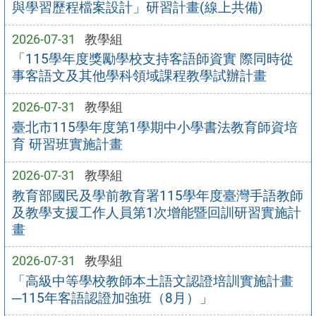
與學習歷程檔案設計」研習計畫(線上共備)
2026-07-31
教學組
「115學年度獎勵學校支持客語師資實 際同時從
事客語文及其他學科領域課程教學試辦計畫
2026-07-31
教學組
臺北市115學年度第1學期中小學書法教育師資培
育 研習班實施計畫
2026-07-31
教學組
教育部國民及學前教育署115學年度臺灣手語教師
及教學支援工作人員第1次增能暨回訓研習實施計
畫
2026-07-31
教學組
「高級中等學校教師本土語文認證培訓實施計畫
─115年客語認證加強班（8月）」