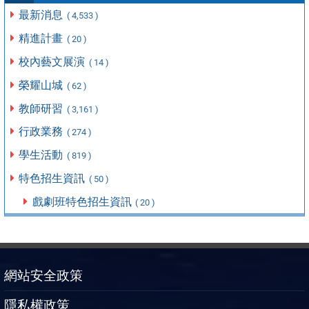
最新消息
( 4,533 )
精進計畫
( 20 )
校內藝文展演
( 14 )
榮耀山城
( 62 )
教師研習
( 3,161 )
行政業務
( 274 )
學生活動
( 819 )
特色招生資訊
( 50 )
戲劇班特色招生資訊
( 20 )
網站安全政策
隱私權政策