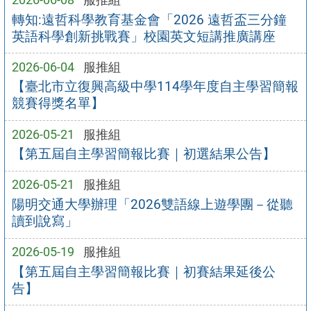
轉知:遠哲科學教育基金會「2026 遠哲盃三分鐘
英語科學創新挑戰賽」校園英文短講推廣講座
2026-06-04
服推組
【臺北市立復興高級中學114學年度自主學習簡報
競賽得獎名單】
2026-05-21
服推組
【第五屆自主學習簡報比賽｜初選結果公告】
2026-05-21
服推組
陽明交通大學辦理「2026雙語線上遊學團－從聽
讀到說寫」
2026-05-19
服推組
【第五屆自主學習簡報比賽｜初賽結果延後公
告】