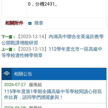
0，分機2431。
簡章
相關附件
【2023-12-14】
內湖高中聯合全英遠距教學
公開觀課增能研習
【2023-12-13】
112學年度北市一區高級中
等學校適性轉學簡章
相關公告
2026-07-27
服推組
115學年度第1學期全國高級中等學校閱讀心得寫
作比賽，請同學們踴躍參與！
2026-06-08
服推組