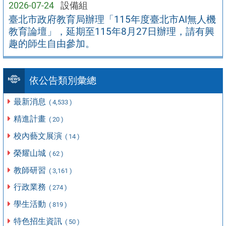
2026-07-24
設備組
臺北市政府教育局辦理「115年度臺北市AI無人機
教育論壇」，延期至115年8月27日辦理，請有興
趣的師生自由參加。
依公告類別彙總
最新消息
( 4,533 )
精進計畫
( 20 )
校內藝文展演
( 14 )
榮耀山城
( 62 )
教師研習
( 3,161 )
行政業務
( 274 )
學生活動
( 819 )
特色招生資訊
( 50 )