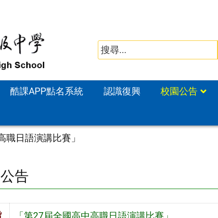
酷課APP點名系統
認識復興
校園公告
中高職日語演講比賽」
園公告
旨
「第27屆全國高中高職日語演講比賽」