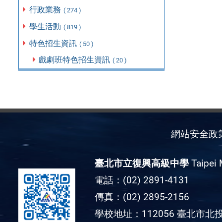
行政業務
( 274 )
學生活動
( 819 )
特色招生資訊
( 50 )
戲劇班特色招生資訊
( 20 )
網站安全政
臺北市立復興高級中學
Taipei 
電話：(02) 2891-4131
傳真：(02) 2895-2156
學校地址：112056 臺北市北投