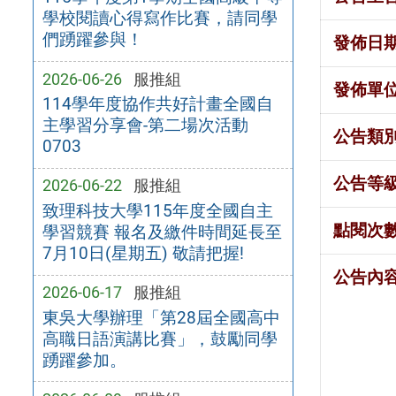
學校閱讀心得寫作比賽，請同學
們踴躍參與！
發佈日
2026-06-26
服推組
發佈單
114學年度協作共好計畫全國自
主學習分享會-第二場次活動
公告類
0703
公告等
2026-06-22
服推組
致理科技大學115年度全國自主
點閱次
學習競賽 報名及繳件時間延長至
7月10日(星期五) 敬請把握!
公告內
2026-06-17
服推組
東吳大學辦理「第28屆全國高中
高職日語演講比賽」，鼓勵同學
踴躍參加。