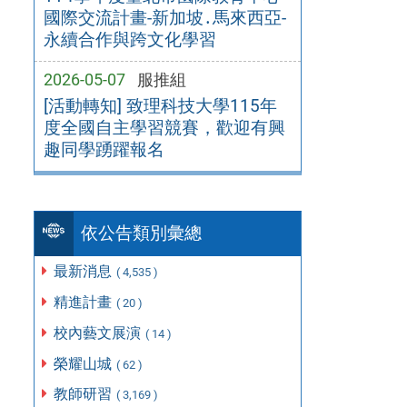
國際交流計畫-新加坡․馬來西亞-
永續合作與跨文化學習
2026-05-07
服推組
[活動轉知] 致理科技大學115年
度全國自主學習競賽，歡迎有興
趣同學踴躍報名
依公告類別彙總
最新消息
( 4,535 )
精進計畫
( 20 )
校內藝文展演
( 14 )
榮耀山城
( 62 )
教師研習
( 3,169 )