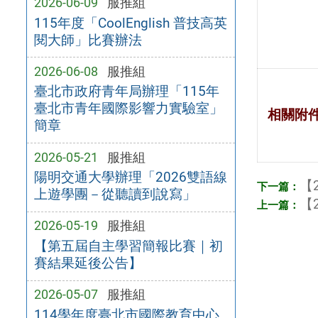
2026-06-09
服推組
115年度「CoolEnglish 普技高英
閱大師」比賽辦法
2026-06-08
服推組
臺北市政府青年局辦理「115年
臺北市青年國際影響力實驗室」
相關附
簡章
2026-05-21
服推組
陽明交通大學辦理「2026雙語線
【2
上遊學團－從聽讀到說寫」
【2
2026-05-19
服推組
【第五屆自主學習簡報比賽｜初
賽結果延後公告】
2026-05-07
服推組
114學年度臺北市國際教育中心