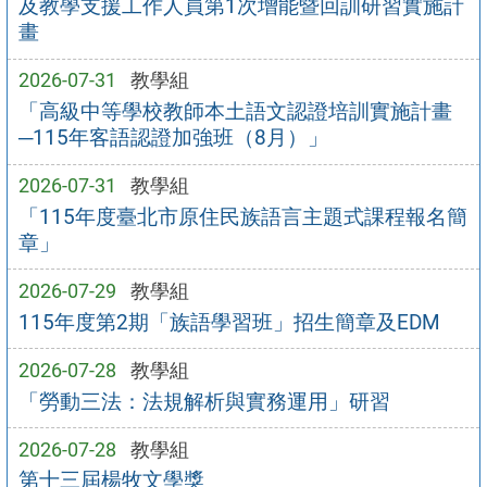
及教學支援工作人員第1次增能暨回訓研習實施計
畫
2026-07-31
教學組
「高級中等學校教師本土語文認證培訓實施計畫
─115年客語認證加強班（8月）」
2026-07-31
教學組
「115年度臺北市原住民族語言主題式課程報名簡
章」
2026-07-29
教學組
115年度第2期「族語學習班」招生簡章及EDM
2026-07-28
教學組
「勞動三法：法規解析與實務運用」研習
2026-07-28
教學組
第十三屆楊牧文學獎