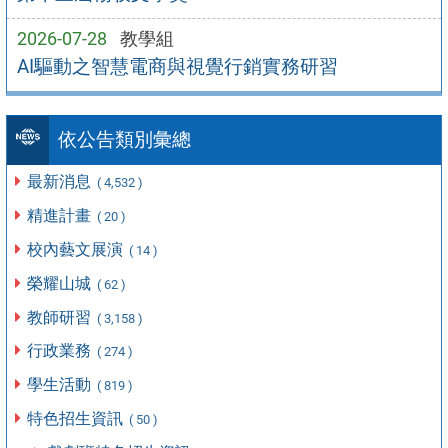
2026-07-28
教學組
AI驅動之智慧電商與視覺行銷實務研習
依公告類別彙總
最新消息
( 4,532 )
精進計畫
( 20 )
校內藝文展演
( 14 )
榮耀山城
( 62 )
教師研習
( 3,158 )
行政業務
( 274 )
學生活動
( 819 )
特色招生資訊
( 50 )