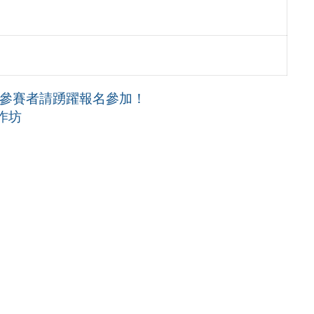
趣參賽者請踴躍報名參加！
作坊