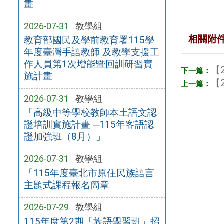
畫
2026-07-31
教學組
相關附
教育部國民及學前教育署115學
年度臺灣手語教師 及教學支援工
作人員第1次增能暨回訓研習實
【2
施計畫
【2
2026-07-31
教學組
「高級中等學校教師本土語文認
證培訓實施計畫 ─115年客語認
證加強班（8月）」
2026-07-31
教學組
「115年度臺北市原住民族語言
主題式課程報名簡章」
2026-07-29
教學組
115年度第2期「族語學習班」招