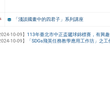
「淺談國畫中的四君子」系列講座
件
024-10-09】
113年臺北市中正盃毽球錦標賽，有興
024-10-09】
「SDGs飛英任務教學應用工作坊」之工