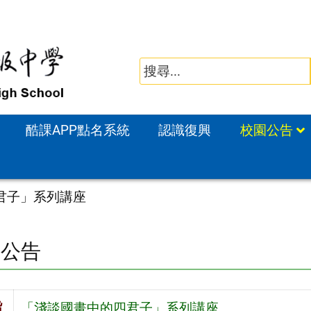
酷課APP點名系統
認識復興
校園公告
君子」系列講座
園公告
旨
「淺談國畫中的四君子」系列講座