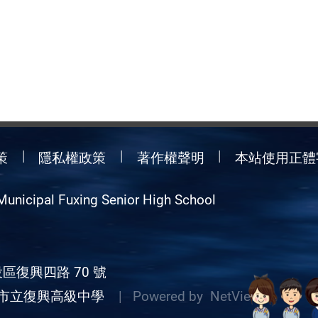
策
隱私權政策
著作權聲明
本站使用正體
Municipal Fuxing Senior High School
區復興四路 70 號
市立復興高級中學
| Powered by
NetView