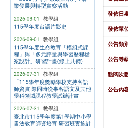
業發展與轉型實察活動」
發佈日
2026-08-01
教學組
115學年度台語片影史
發佈單
2026-08-01
教學組
公告類
115學年度生命教育「模組式課
程」與「多元評量與學習歷程檔
公告等
案設計」研習計畫(線上共備)
2026-07-31
教學組
點閱次
「115學年度獎勵學校支持客語
師資實 際同時從事客語文及其他
公告內
學科領域課程教學試辦計畫
2026-07-31
教學組
臺北市115學年度第1學期中小學
書法教育師資培育 研習班實施計