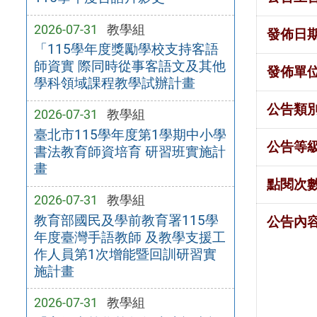
2026-07-31
教學組
發佈日
「115學年度獎勵學校支持客語
師資實 際同時從事客語文及其他
發佈單
學科領域課程教學試辦計畫
公告類
2026-07-31
教學組
臺北市115學年度第1學期中小學
公告等
書法教育師資培育 研習班實施計
畫
點閱次
2026-07-31
教學組
教育部國民及學前教育署115學
公告內
年度臺灣手語教師 及教學支援工
作人員第1次增能暨回訓研習實
施計畫
2026-07-31
教學組