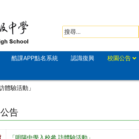
酷課APP點名系統
認識復興
校園公告
 訪體驗活動」
園公告
旨
「明陽中學入校參 訪體驗活動」