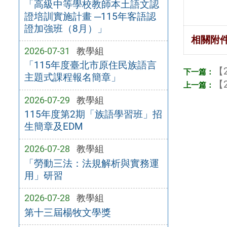
「高級中等學校教師本土語文認
證培訓實施計畫 ─115年客語認
證加強班（8月）」
相關附
2026-07-31
教學組
「115年度臺北市原住民族語言
【2
主題式課程報名簡章」
【2
2026-07-29
教學組
115年度第2期「族語學習班」招
生簡章及EDM
2026-07-28
教學組
「勞動三法：法規解析與實務運
用」研習
2026-07-28
教學組
第十三屆楊牧文學獎