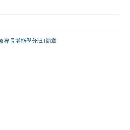
進修專長增能學分班｣簡章