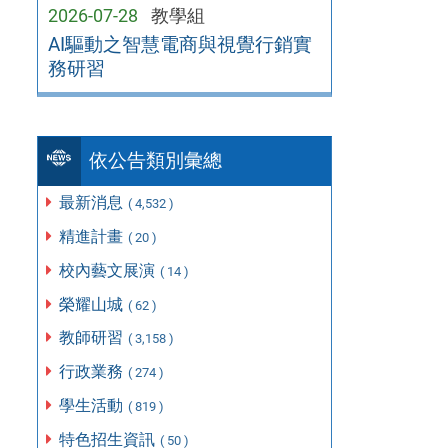
2026-07-28
教學組
AI驅動之智慧電商與視覺行銷實
務研習
依公告類別彙總
最新消息
( 4,532 )
精進計畫
( 20 )
校內藝文展演
( 14 )
榮耀山城
( 62 )
教師研習
( 3,158 )
行政業務
( 274 )
學生活動
( 819 )
特色招生資訊
( 50 )