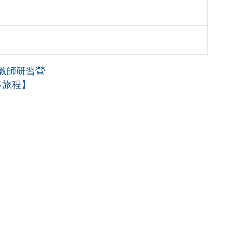
面設計教師研習營」
步旅程】