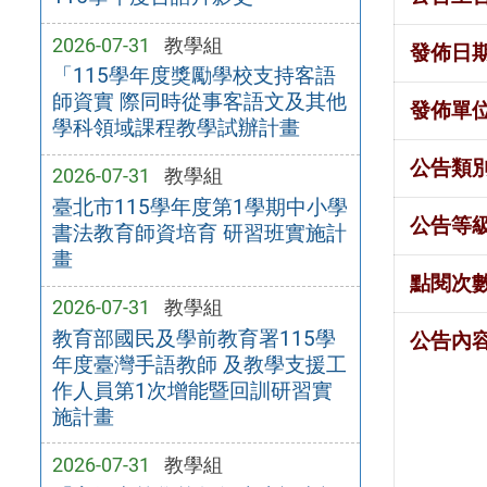
2026-07-31
教學組
發佈日
「115學年度獎勵學校支持客語
師資實 際同時從事客語文及其他
發佈單
學科領域課程教學試辦計畫
公告類
2026-07-31
教學組
臺北市115學年度第1學期中小學
公告等
書法教育師資培育 研習班實施計
畫
點閱次
2026-07-31
教學組
教育部國民及學前教育署115學
公告內
年度臺灣手語教師 及教學支援工
作人員第1次增能暨回訓研習實
施計畫
2026-07-31
教學組