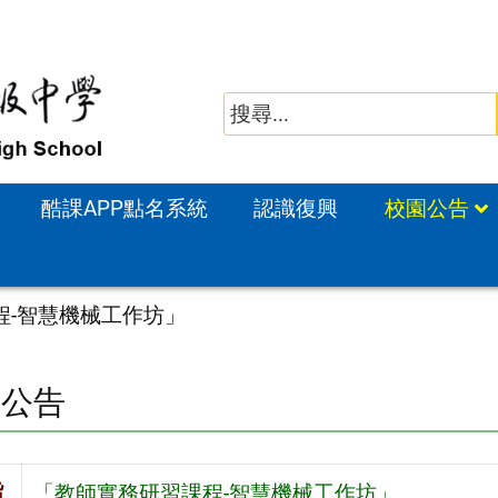
酷課APP點名系統
認識復興
校園公告
程-智慧機械工作坊」
園公告
旨
「教師實務研習課程-智慧機械工作坊」