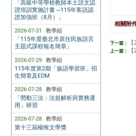
「高級中等學校教師本土語文認
證培訓實施計畫 ─115年客語認
證加強班（8月）」
相關附
2026-07-31
教學組
「115年度臺北市原住民族語言
【2
主題式課程報名簡章」
【2
2026-07-29
教學組
115年度第2期「族語學習班」招
生簡章及EDM
2026-07-28
教學組
「勞動三法：法規解析與實務運
用」研習
2026-07-28
教學組
第十三屆楊牧文學獎