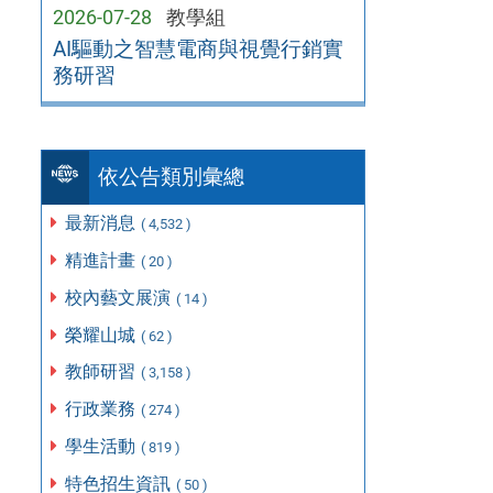
2026-07-28
教學組
AI驅動之智慧電商與視覺行銷實
務研習
依公告類別彙總
最新消息
( 4,532 )
精進計畫
( 20 )
校內藝文展演
( 14 )
榮耀山城
( 62 )
教師研習
( 3,158 )
行政業務
( 274 )
學生活動
( 819 )
特色招生資訊
( 50 )