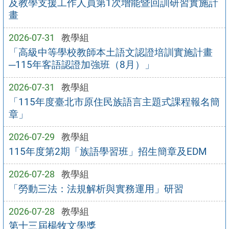
及教學支援工作人員第1次增能暨回訓研習實施計
畫
2026-07-31
教學組
「高級中等學校教師本土語文認證培訓實施計畫
─115年客語認證加強班（8月）」
2026-07-31
教學組
「115年度臺北市原住民族語言主題式課程報名簡
章」
2026-07-29
教學組
115年度第2期「族語學習班」招生簡章及EDM
2026-07-28
教學組
「勞動三法：法規解析與實務運用」研習
2026-07-28
教學組
第十三屆楊牧文學獎