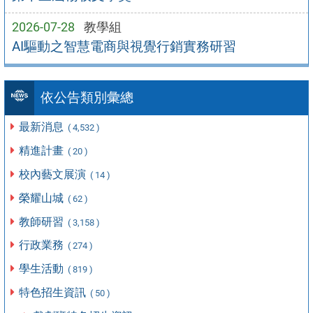
2026-07-28
教學組
AI驅動之智慧電商與視覺行銷實務研習
依公告類別彙總
最新消息
( 4,532 )
精進計畫
( 20 )
校內藝文展演
( 14 )
榮耀山城
( 62 )
教師研習
( 3,158 )
行政業務
( 274 )
學生活動
( 819 )
特色招生資訊
( 50 )