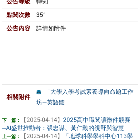
公告等級
轉知
點閱次數
351
公告內容
詳情如附件
「大學入學考試素養導向命題工作
相關附件
坊—英語聽
【2025-04-14】
2025高中職閱讀徵件競賽
─AI盛世推動者：張忠謀、黃仁勳的視野與智慧
【2025-04-14】
「地球科學學科中心113學