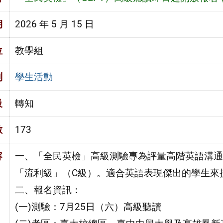
期
2026 年 5 月 15 日
位
教學組
別
學生活動
級
轉知
數
173
容
一、「全民英檢」高級測驗專為評量高階英語溝通
「流利級」（C級）。適合英語表現傑出的學生來
二、報名資訊：
(一)測驗：7月25日（六）高級聽讀