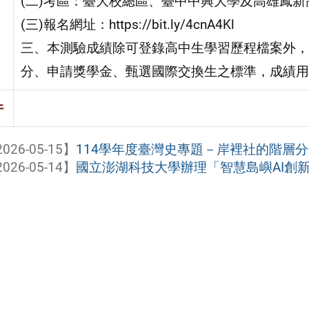
(二)考區：臺大校總區、臺中中興大學及高雄鳳新
(三)報名網址：https://bit.ly/4cnA4Kl
三、本測驗成績除可登錄高中生學習歷程檔案外，
分、申請獎學金、甄選國際交換生之標準，成績用
件
026-05-15】
114學年度臺灣史專題－岸裡社的階層
026-05-14】
國立澎湖科技大學辦理「智慧島嶼AI創新