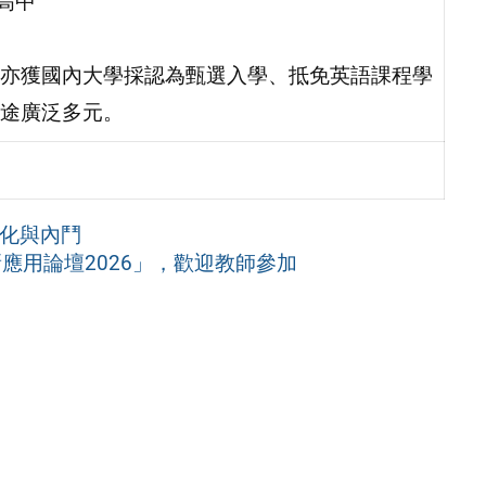
高中
亦獲國內大學採認為甄選入學、抵免英語課程學
途廣泛多元。
分化與內鬥
應用論壇2026」，歡迎教師參加