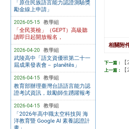
「原住民族語言能力認證測驗獎
勵金線上申請」
2026-05-15
教學組
「全民英檢」（GEPT）高級聽
讀即日起開放報名，
相關附
2026-04-20
教學組
武陵高中「語文資優班第二十一
【2
屆成果發表會－ planētēs」
【2
2026-04-15
教學組
教育部辦理臺灣台語語言能力認
證考試資訊，鼓勵師生踴躍報考
2026-04-15
教學組
「2026年高中職太空科技與 海
洋教育暨 Google AI 素養認證計
畫」