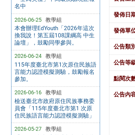
名中
發佈日
2026-06-25
教學組
本會辦理EdYouth「2026年這次
發佈單
換我說！第五屆108課綱高 中生
論壇」，鼓勵同學參與。
公告類
2026-06-24
教學組
公告等
115年度臺北市第1次原住民族語
言能力認證模擬測驗，鼓勵報名
點閱次
參加。
2026-06-16
教學組
公告內
檢送臺北市政府原住民族事務委
員會「115年度臺北市第1 次原
住民族語言能力認證模擬測驗」
2026-05-27
教學組