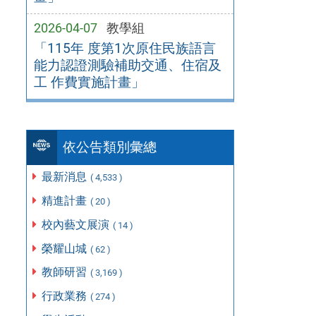
2026-04-07
教學組
「115年 度第1次原住民族語言
能力認證測驗補助交通、住宿及
工 作費實施計畫」
依公告類別彙總
最新消息
( 4,533 )
精進計畫
( 20 )
校內藝文展演
( 14 )
榮耀山城
( 62 )
教師研習
( 3,169 )
行政業務
( 274 )