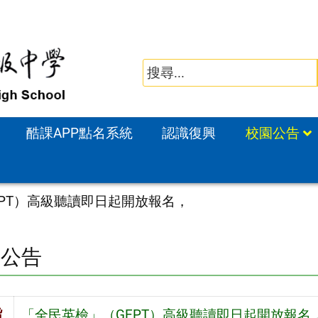
酷課APP點名系統
認識復興
校園公告
PT）高級聽讀即日起開放報名，
園公告
旨
「全民英檢」（GEPT）高級聽讀即日起開放報名