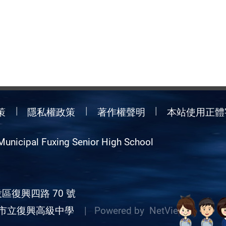
策
隱私權政策
著作權聲明
本站使用正體
Municipal Fuxing Senior High School
區復興四路 70 號
市立復興高級中學
| Powered by
NetView