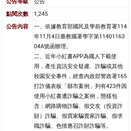
公告等級
公告
點閱次數
1,245
公告內容
一、依據教育部國民及學前教育署114
年11月4日臺教國署學字第11401163
04A號函辦理。
二、近年小紅書APP為國人下載使
用，產生資訊安全疑慮、詐騙或其他
校園安全事件，經查內政部警政署165
打詐儀表板「縣市案例」列有423件因
使用小紅書遭詐騙之案例，態樣包
含：網路購物詐騙、假交友（投資詐
財）詐騙、假買家騙賣家詐騙、假求
職詐騙、色情應召詐財詐騙等。