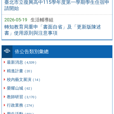
臺北市立復興高中115學年度第一學期學生住宿申
請開始
2026-05-19
生活輔導組
轉知教育局重申「書面自省」及「更新版陳述
書」使用原則與注意事項
依公告類別彙總
最新消息
( 4,539 )
精進計畫
( 20 )
校內藝文展演
( 14 )
榮耀山城
( 62 )
教師研習
( 3,170 )
行政業務
( 274 )
學生活動