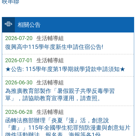
映串聯
相關公告
2026-07-20
生活輔導組
復興高中115學年度新生申請住宿公告!
2026-07-01
生活輔導組
★公告: 115學年度第1學期就學貸款申請須知★
2026-06-30
生活輔導組
為推廣教育部製作「暑假親子共學反毒學習
單」，請協助教育宣導運用，請查照。
2026-06-28
生活輔導組
函轉法務部辦理「炎夏『漫』活，創意說
『畫』」115年全國學生犯罪預防漫畫與創意短片
徵件活動辦法、報名表、海報等各1份