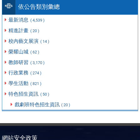
依公告類別彙總
最新消息
( 4,539 )
精進計畫
( 20 )
校內藝文展演
( 14 )
榮耀山城
( 62 )
教師研習
( 3,170 )
行政業務
( 274 )
學生活動
( 821 )
特色招生資訊
( 50 )
戲劇班特色招生資訊
( 20 )
網站安全政策