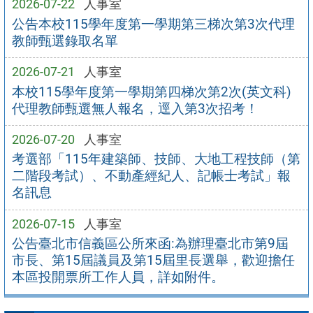
2026-07-22
人事室
公告本校115學年度第一學期第三梯次第3次代理
教師甄選錄取名單
2026-07-21
人事室
本校115學年度第一學期第四梯次第2次(英文科)
代理教師甄選無人報名，逕入第3次招考！
2026-07-20
人事室
考選部「115年建築師、技師、大地工程技師（第
二階段考試）、不動產經紀人、記帳士考試」報
名訊息
2026-07-15
人事室
公告臺北市信義區公所來函:為辦理臺北市第9屆
市長、第15屆議員及第15屆里長選舉，歡迎擔任
本區投開票所工作人員，詳如附件。