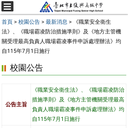
跳
選
至
單
首頁
>
校園公告
>
最新消息
>
《職業安全衛生
主
法》、《職場霸凌防治措施準則》及《地方主管機
要
關受理最高負責人職場霸凌事件申訴處理辦法》均
內
自115年7月1日施行
容
區
校園公告
《職業安全衛生法》、《職場霸凌防治
措施準則》及《地方主管機關受理最高
公告主旨
負責人職場霸凌事件申訴處理辦法》均
自115年7月1日施行