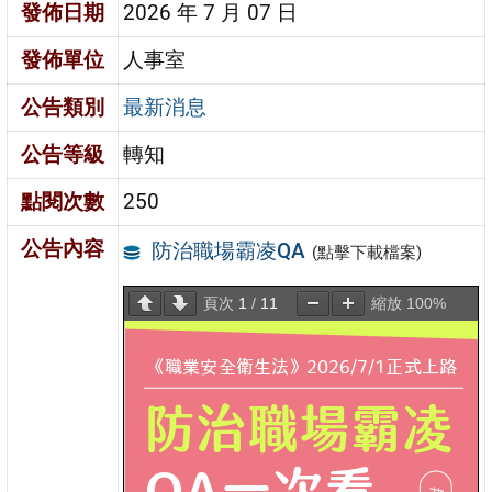
發佈日期
2026 年 7 月 07 日
發佈單位
人事室
公告類別
最新消息
公告等級
轉知
點閱次數
250
公告內容
防治職場霸凌QA
(點擊下載檔案)
頁次
1
/
11
縮放
100%