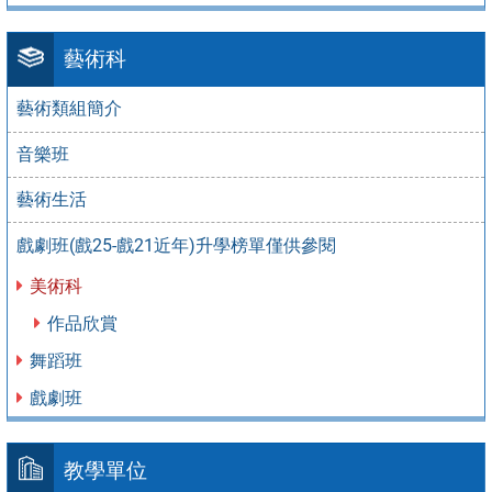
藝術科
藝術類組簡介
音樂班
藝術生活
戲劇班(戲25-戲21近年)升學榜單僅供參閱
美術科
作品欣賞
舞蹈班
戲劇班
教學單位