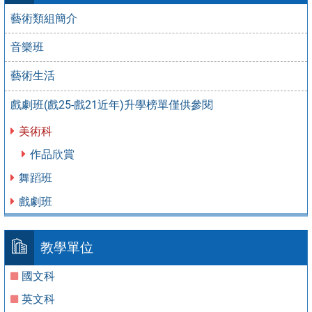
藝術類組簡介
音樂班
藝術生活
戲劇班(戲25-戲21近年)升學榜單僅供參閱
美術科
作品欣賞
舞蹈班
戲劇班
教學單位
國文科
英文科